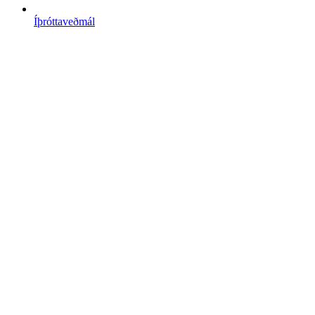
Íþróttaveðmál